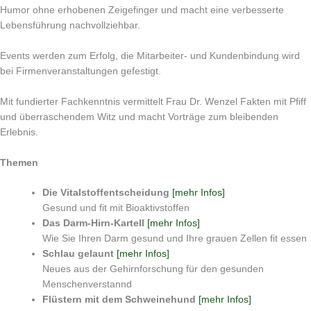
Humor ohne erhobenen Zeigefinger und macht eine verbesserte
Lebensführung nachvollziehbar.
Events werden zum Erfolg, die Mitarbeiter- und Kundenbindung wird
bei Firmenveranstaltungen gefestigt.
Mit fundierter Fachkenntnis vermittelt Frau Dr. Wenzel Fakten mit Pfiff
und überraschendem Witz und macht Vorträge zum bleibenden
Erlebnis.
Themen
Die Vitalstoffentscheidung
[mehr Infos]
Gesund und fit mit Bioaktivstoffen
Das Darm-Hirn-Kartell
[mehr Infos]
Wie Sie Ihren Darm gesund und Ihre grauen Zellen fit essen
Schlau gelaunt
[mehr Infos]
Neues aus der Gehirnforschung für den gesunden
Menschenverstannd
Flüstern mit dem Schweinehund
[mehr Infos]